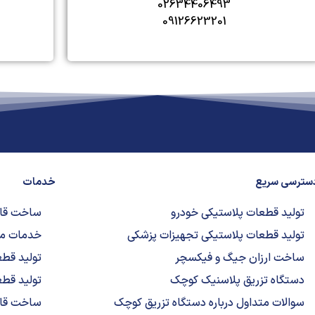
02634406493
09126623201
سترسی سریع
خدمات
تولید قطعات پلاستیکی خودرو
ساخت قال
تولید قطعات پلاستیکی تجهیزات پزشکی
خدمات ماشی
ساخت ارزان جیگ و فیکسچر
تولید قطع
دستگاه تزریق پلاسنیک کوچک
تولید قط
سوالات متداول درباره دستگاه تزریق کوچک
ساخت قال