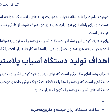
آسیاب دستگا
امروزه تمام دنیا با مسأله بحرانی مدیریت زباله‌های پلاستیکی مواجه
هستند و برای راه‌اندازی آنها باید هزینه زیادی صرف شود. از طرفی بسته‌ب
هزینه‌بر است.
برای برطرف کردن این مشکل، دستگاه آسیاب پلاستیک مقرون‌به‌صرفه‌ای
کرده و در نتیجه هزینه‌های حمل و نقل زباله‌ها به کارخانه بازیافت را 
اهداف تولید دستگاه آسیاب پلاست
آسیاب وسیله‌ای مکانیکی است که برای برش و خرد کردن اشیا و تبدیل
دستگاهی است که پلاستیک‌ها را به قطعات کوچک برش داده و موجب 
دستگاه های آسیاب پلاستیک کوچک عبارتند از:
ساخت دستگاه ارزان قیمت و مقرون‌به‌صرفه