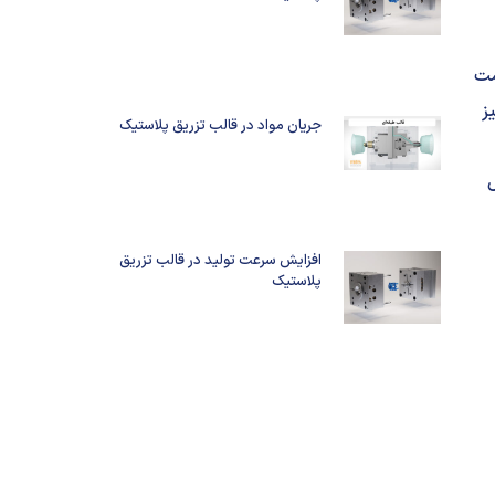
مت
ز
جریان مواد در قالب تزریق پلاستیک
ل
افزایش سرعت تولید در قالب تزریق
پلاستیک