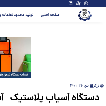
صفحه اصلی
تولید محدود قطعات پ
زرگر
دی 24, 1401
دستگاه آسیاب پلاستیک | آ