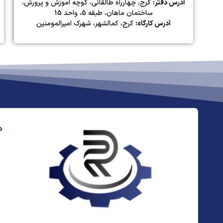
آدرس دفتر:
کرج، چهارراه طالقانی، کوچه آموزش و پرورش،
ساختمان ماهان، طبقه 5، واحد 15
آدرس کارگاه:
کرج، کمالشهر، شهرک امیرالمومنین
د