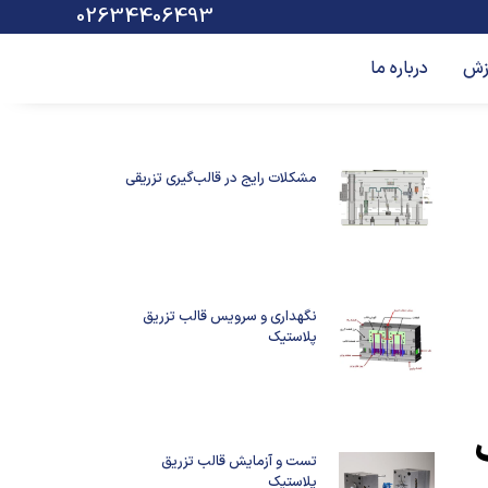
02634406493
زش
درباره ما
مشکلات رایج در قالب‌گیری تزریقی
نگهداری و سرویس قالب تزریق
پلاستیک
تست و آزمایش قالب تزریق
پلاستیک